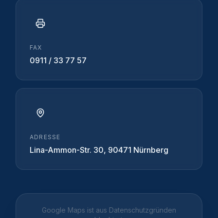
FAX
0911 / 33 77 57
ADRESSE
Lina-Ammon-Str. 30, 90471 Nürnberg
Google Maps
ist aus Datenschutzgründen