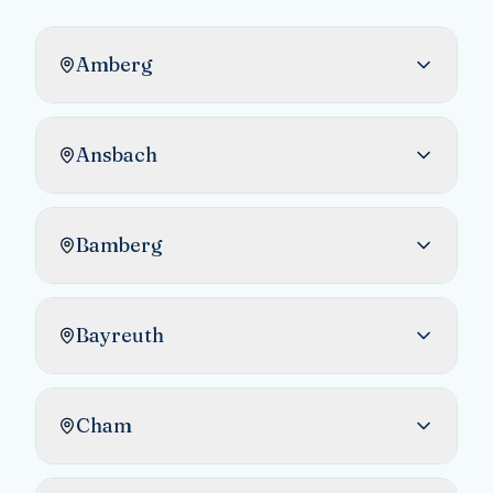
Amberg
Ansbach
Bamberg
Bayreuth
Cham