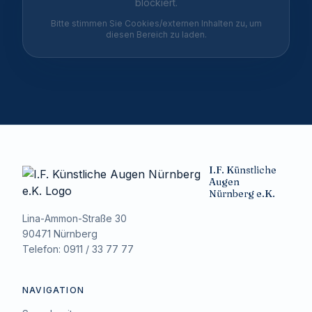
blockiert.
Bitte stimmen Sie Cookies/externen Inhalten zu, um
diesen Bereich zu laden.
I.F. Künstliche
Augen
Nürnberg e.K.
Lina-Ammon-Straße 30
90471 Nürnberg
Telefon: 0911 / 33 77 77
NAVIGATION