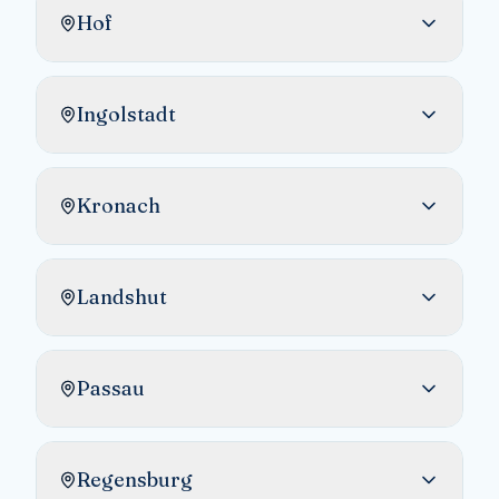
Hof
Ingolstadt
Kronach
Landshut
Passau
Regensburg